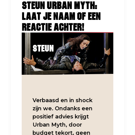
Steun Urban Myth:
Laat je naam of een
reactie achter!
steun
Verbaasd en in shock
zijn we. Ondanks een
positief advies krijgt
Urban Myth, door
budget tekort, geen