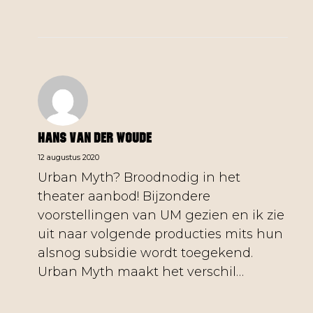
Hans Van Der Woude
12 augustus 2020
Urban Myth? Broodnodig in het
theater aanbod! Bijzondere
voorstellingen van UM gezien en ik zie
uit naar volgende producties mits hun
alsnog subsidie wordt toegekend.
Urban Myth maakt het verschil…