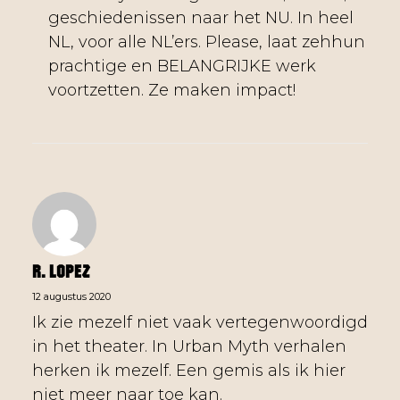
geschiedenissen naar het NU. In heel
NL, voor alle NL’ers. Please, laat zehhun
prachtige en BELANGRIJKE werk
voortzetten. Ze maken impact!
R. Lopez
12 augustus 2020
Ik zie mezelf niet vaak vertegenwoordigd
in het theater. In Urban Myth verhalen
herken ik mezelf. Een gemis als ik hier
niet meer naar toe kan.