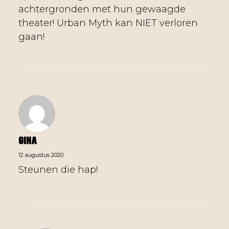
achtergronden met hun gewaagde
theater! Urban Myth kan NIET verloren
gaan!
Gina
12 augustus 2020
Steunen die hap!