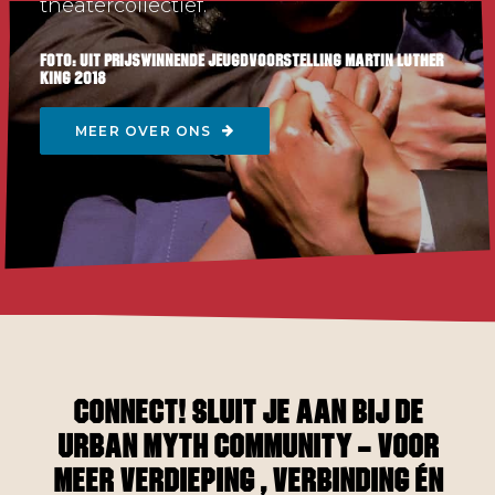
theatercollectief.
foto: uit prijswinnende jeugdvoorstelling Martin Luther
King 2018
MEER OVER ONS
Connect! Sluit je aan bij de
Urban Myth Community – voor
meer verdieping , verbinding én