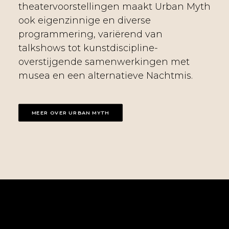
theatervoorstellingen maakt Urban Myth
ook eigenzinnige en diverse
programmering, variërend van
talkshows tot kunstdiscipline-
overstijgende samenwerkingen met
musea en een alternatieve Nachtmis.
MEER OVER URBAN MYTH