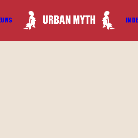
EUWS
IN D