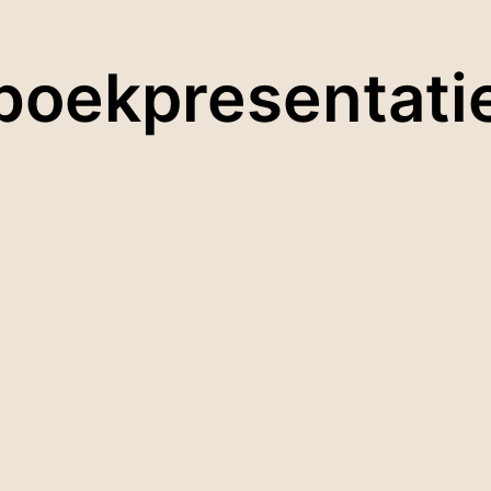
boekpresentati