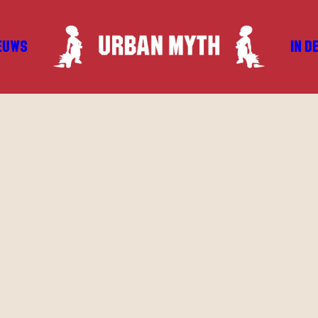
EUWS
IN D