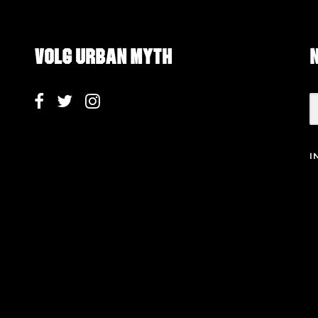
Volg Urban Myth
I