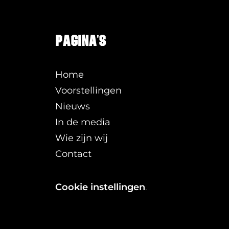
Pagina's
Home
Voorstellingen
Nieuws
In de media
Wie zijn wij
Contact
Cookie instellingen
.