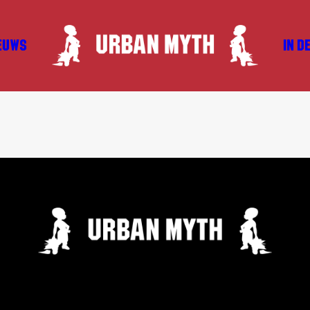
EUWS
IN D