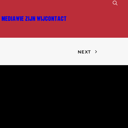
E MEDIA
WIE ZIJN WIJ
CONTACT
NEXT