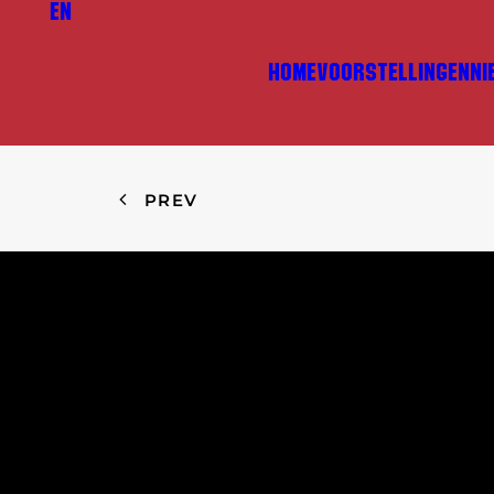
EN
HOME
VOORSTELLINGEN
NI
PREV