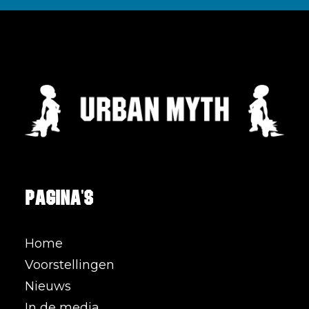
Pagina's
Home
Voorstellingen
Nieuws
In de media