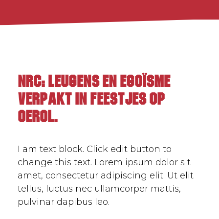
NRC: Leugens en egoïsme
verpakt in feestjes op
Oerol.
I am text block. Click edit button to
change this text. Lorem ipsum dolor sit
amet, consectetur adipiscing elit. Ut elit
tellus, luctus nec ullamcorper mattis,
pulvinar dapibus leo.